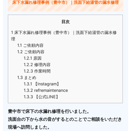
床下水漏れ修理事例（豊中市）｜洗面下給湯管の漏水修理
目次
1
床下水漏れ修理事例（豊中市）｜洗面下給湯管の漏水修
理
1.1
ご依頼内容
1.2
ご依頼内容
1.2.1
原因
1.2.2
修理内容
1.2.3
作業時間
1.3
まとめ
1.3.1
【Instagram】
1.3.2
refremaintenance
1.3.3
【公式LINE】
豊中市で床下の水漏れ修理を行いました。
洗面台の下から水の音がするとのことでご相談をいただき
現場へ訪問しました。