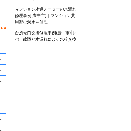
マンション水道メーターの水漏れ
修理事例(豊中市)｜マンション共
用部の漏水を修理
台所蛇口交換修理事例(豊中市)|レ
バー故障と水漏れによる水栓交換
~
~
~
~
~