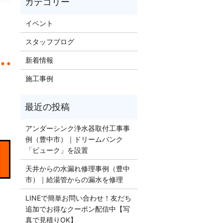
イベント
スタッフブログ
新着情報
施工事例
アンダーシンク浄水器取付工事事
例（豊中市）｜ドリームバンク
「ビューク」を設置
天井からの水漏れ修理事例（豊中
市）｜給湯管からの漏水を修理
LINEで簡単お問い合わせ！友だち
追加でお得なクーポン配信中【写
真で見積りOK】