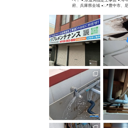
府、兵庫県全域
▪︎:📍豊中市、