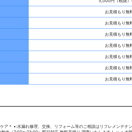
5,000円（税抜）
お見積もり無
お見積もり無
お見積もり無
お見積もり無
お見積もり無
お見積もり無
お見積もり無
ケア＊
▪︎:水漏れ修理、交換、リフォーム等のご相談はリフレメンテナ
年中無休（7:00〜23:00）即日対応.無料見積り.調査いたします！
▪︎:🛻大