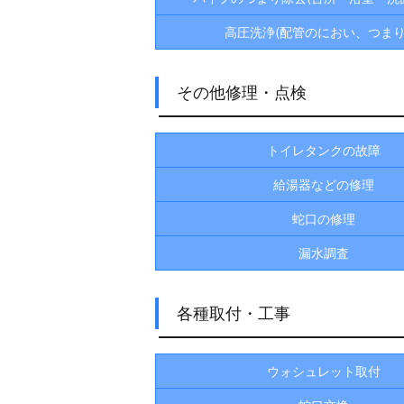
高圧洗浄(配管のにおい、つまり
その他修理・点検
トイレタンクの故障
給湯器などの修理
蛇口の修理
漏水調査
各種取付・工事
ウォシュレット取付