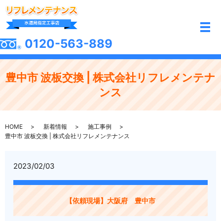
メ
0120-563-889
豊中市 波板交換 | 株式会社リフレメンテナ
ンス
HOME
新着情報
施工事例
豊中市 波板交換 | 株式会社リフレメンテナンス
2023/02/03
【依頼現場】大阪府 豊中市