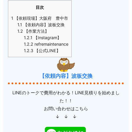
目次
1
【依頼現場】大阪府 豊中市
1.1
【依頼内容】波板交換
1.2
【作業方法】
1.2.1
【Instagram】
1.2.2
refremaintenance
1.2.3
【公式LINE】
【依頼内容】波板交換
LINEのトークで費用がわかる！LINE見積りを始めまし
た！！
お問い合わせはこちら
↓ ↓ ↓