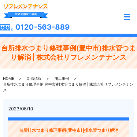
メ
0120-563-889
台所排水つまり修理事例(豊中市)排水管つま
り解消 | 株式会社リフレメンテナンス
HOME
新着情報
施工事例
台所排水つまり修理事例(豊中市)排水管つまり解消 | 株式会社リフレメンテナン
ス
2023/06/10
台所排水つまり修理事例(豊中市)|排水管つまり解消