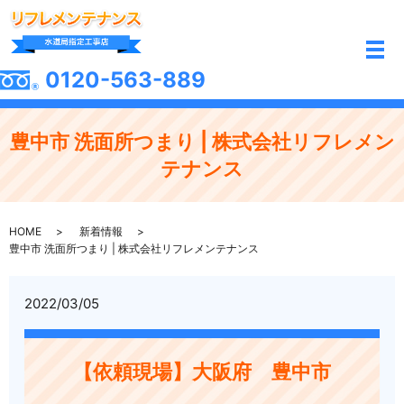
メ
0120-563-889
豊中市 洗面所つまり | 株式会社リフレメン
テナンス
HOME
新着情報
豊中市 洗面所つまり | 株式会社リフレメンテナンス
2022/03/05
【依頼現場】大阪府 豊中市