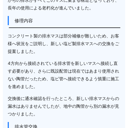
からの排水がすべてこのマスに集まる構造となっており、
長年の使用による老朽化が進んでいました。
修理内容
コンクリート製の排水マスは部分補修が難しいため、お客
様へ状況をご説明し、新しい塩ビ製排水マスへの交換をご
提案しました。
4方向から接続されている排水管を新しいマスへ接続し直
す必要があり、さらに既設配管は現在ではあまり使用され
ない陶管だったため、塩ビ管へ接続できるよう慎重に施工
を進めました。
交換後に通水確認を行ったところ、新しい排水マスからの
漏水はありませんでしたが、地中の陶管から別の漏水が見
つかりました。
排水管交換