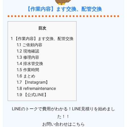
【作業内容】ます交換、配管交換
目次
1
【作業内容】ます交換、配管交換
1.1
ご依頼内容
1.2
現地確認
1.3
修理内容
1.4
排水管交換
1.5
作業時間
1.6
まとめ
1.7
【Instagram】
1.8
refremaintenance
1.9
【公式LINE】
LINEのトークで費用がわかる！LINE見積りを始めまし
た！！
お問い合わせはこちら