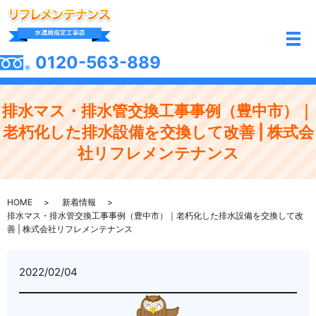
メ
0120-563-889
排水マス・排水管交換工事事例（豊中市）｜
老朽化した排水設備を交換して改善 | 株式会
社リフレメンテナンス
HOME
新着情報
排水マス・排水管交換工事事例（豊中市）｜老朽化した排水設備を交換して改
善 | 株式会社リフレメンテナンス
2022/02/04